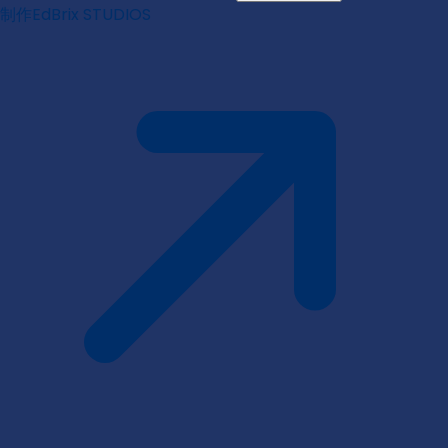
制作
EdBrix STUDIOS