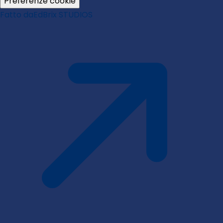
Preferenze cookie
Fatto da
EdBrix STUDIOS