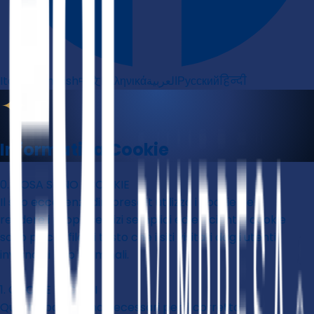
Italiano
English
中文
Ελληνικά
العربية
Русский
हिन्दी
✦
Informativa Cookie
0. COSA SONO I COOKIE
Il sito eccellenzedimpresa.it utilizza i cookie per
rendere i propri servizi semplici ed efficienti. I cookie
sono piccoli file di testo che i siti visitati dagli utenti
inviano ai loro terminali.
1. COOKIE TECNICI
Questi cookie sono necessari per il corretto